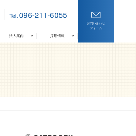
096-211-6055
の
Tel.
総合コンサルティング
お問い合わせ
フォーム
法人案内
採用情報
応募について
サービス概要
総合コンサルティング
応募について
サービス概要