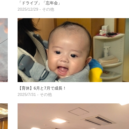
「ドライブ」「忘年会」
2025/12/29 - その他
【育休】6月と7月で成長！
2025/7/31 - その他