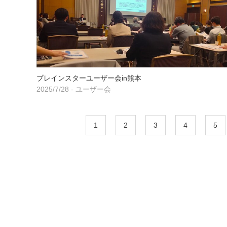
ブレインスターユーザー会in熊本
2025/7/28 - ユーザー会
1
2
3
4
5