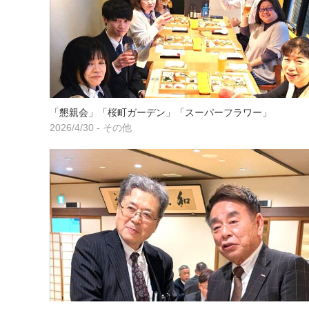
「懇親会」「桜町ガーデン」「スーパーフラワー」
2026/4/30 - その他