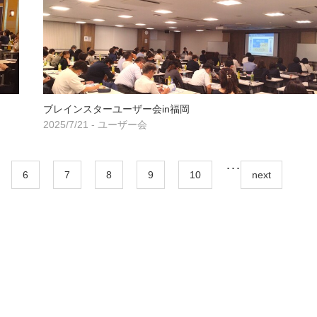
ブレインスターユーザー会in福岡
2025/7/21 - ユーザー会
･･･
6
7
8
9
10
next