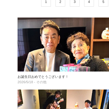
1
2
3
4
5
お誕生日おめでとうございます！
2026/5/18 - その他